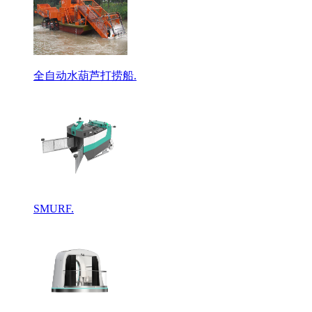
全自动水葫芦打捞船.
SMURF.