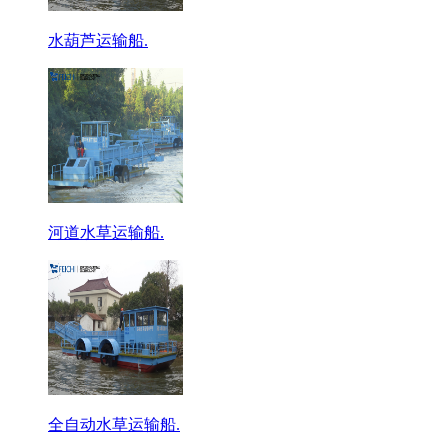
水葫芦运输船.
河道水草运输船.
全自动水草运输船.