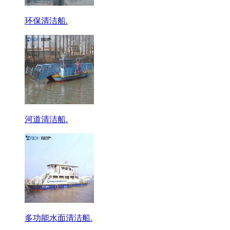
环保清洁船.
河道清洁船.
多功能水面清洁船.