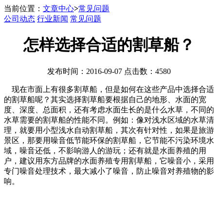
当前位置：
文章中心
>
常见问题
公司动态
行业新闻
常见问题
怎样选择合适的割草船？
发布时间：2016-09-07 点击数：4580
现在市面上有很多割草船，但是如何在这些产品中选择合适
的割草船呢？其实选择割草船要根据自己的地形、水面的宽
度、深度、总面积，还有考虑水面生长的是什么水草，不同的
水草需要的割草船的性能不同。例如：像对浅水区域的水草清
理，就要用小型浅水自动割草船，其次有针对性，如果是旅游
景区，那要用噪音低节能环保的割草船，它节能不污染环境水
域，噪音还低，不影响游人的游玩；还有就是水面养殖的用
户，建议用东方品牌的水面养殖专用割草船，它噪音小，采用
专门噪音处理技术，最大减小了噪音，防止噪音对养殖物的影
响。