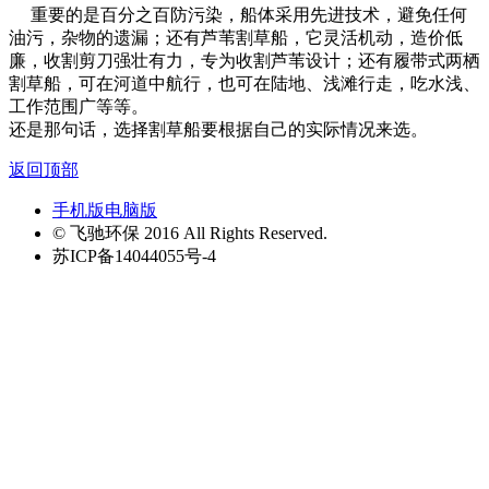
重要的是百分之百防污染，船体采用先进技术，避免任何
油污，杂物的遗漏；还有芦苇割草船，它灵活机动，造价低
廉，收割剪刀强壮有力，专为收割芦苇设计；还有履带式两栖
割草船，可在河道中航行，也可在陆地、浅滩行走，吃水浅、
工作范围广等等。
还是那句话，选择割草船要根据自己的实际情况来选。
返回顶部
手机版
电脑版
© 飞驰环保 2016 All Rights Reserved.
苏ICP备14044055号-4