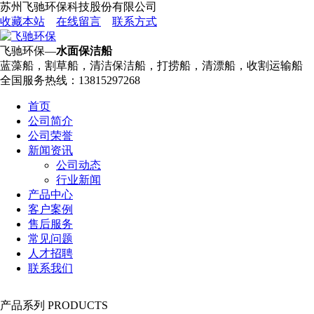
苏州飞驰环保科技股份有限公司
收藏本站
在线留言
联系方式
飞驰环保—
水面保洁船
蓝藻船，割草船，清洁保洁船，打捞船，清漂船，收割运输船
全国服务热线：
13815297268
首页
公司简介
公司荣誉
新闻资讯
公司动态
行业新闻
产品中心
客户案例
售后服务
常见问题
人才招聘
联系我们
产品系列
PRODUCTS