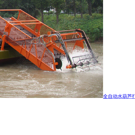
全自动水葫芦打捞