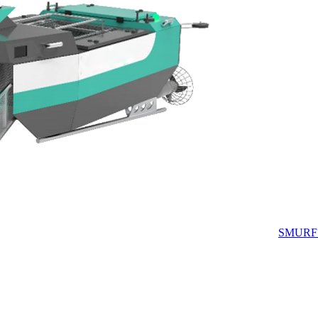
SMURF