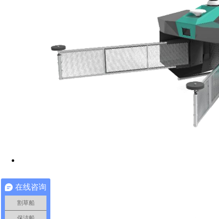
在线咨询
割草船
保洁船