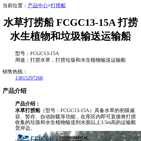
当前位置：
产品中心
>
打捞船
水草打捞船 FCGC13-15A 打捞
水生植物和垃圾输送运输船
型号：FCGC13-15A
用途：打捞水草，打捞垃圾和水生植物输送运输船
销售热线：
13815297268
产品介绍
产品介绍：
水草打捞船
（型号：FCGC13-15A）具备水草的初级减
容、暂存、自动卸载等功能，在库区内即可直接将打捞
收集的垃圾和水生植物输送到水面以上3.5m高的运输船
货岸边。