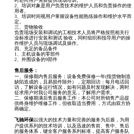
时还向用户免费提供现场培训。
2、培训对象是用户负责技术的维护人员和负责操作的使
用者。
3、培训时间视用户掌握设备性能熟练操作和维护水平而
定。
三、货物验收
负责现场安装和调试的工相技术人员将严格按照相关行
业标准进行安装和测试 验收，同时组织和指导用户的操
作维护人员与现场调试及操作。
四、充足的备品备件
1、主机设备的零部件
2、外围设备的9部件
售后服务：
一、保修期内售后服务：设备免费保修一年(指货物制造
缺陷造成的，且易损件除外），定期回访：毎月电话回
访，了解设备运行情况，如有问题及时发现解决，两时
征求用户对我公司服务的意见，了解用户需求。
二、保修期满后售后服务工作：本公司对所销售产品提
供终身维护维修工作，但收取适当费用 ，方式由双方协
商确定。
飞驰环保
以强大的技术力量和完善的服务为后盾，为用
户提供系列的技术培训，以及迅速的售前、售中、售后
的服务体系，键全客户服务系列标准，提高客户服务队