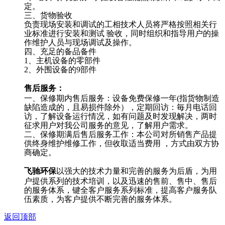
定。
三、货物验收
负责现场安装和调试的工相技术人员将严格按照相关行
业标准进行安装和测试 验收，同时组织和指导用户的操
作维护人员与现场调试及操作。
四、充足的备品备件
1、主机设备的零部件
2、外围设备的9部件
售后服务：
一、保修期内售后服务：设备免费保修一年(指货物制造
缺陷造成的，且易损件除外），定期回访：毎月电话回
访，了解设备运行情况，如有问题及时发现解决，两时
征求用户对我公司服务的意见，了解用户需求。
二、保修期满后售后服务工作：本公司对所销售产品提
供终身维护维修工作，但收取适当费用 ，方式由双方协
商确定。
飞驰环保
以强大的技术力量和完善的服务为后盾，为用
户提供系列的技术培训，以及迅速的售前、售中、售后
的服务体系，键全客户服务系列标准，提高客户服务队
伍素质，为客户提供不断完善的服务体系。
返回顶部