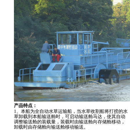
产品特点：
1、本船为全自动水草运输船，当水草收割船将打捞的水
草卸载到本船输送舱时，可启动输送舱马达，使其自动
调整输送舱的装载量，装载时由输送舱向存储舱移动，
卸载时由存储舱向输送舱移动输送。