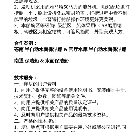
通漂浮垃圾。
2、发动机采用的雅马哈50马力的舷外机。船舶配垃圾打
捞舱一个，舱上设折叠式密封舱盖，打捞过程中看不到
舱里的垃圾，比普通打捞船操作环境更好更美观。
3、本船航区等级为C级航区，船体采用CCSB船用钢
板，驾驶区为棚室结构，可遮风挡雨，外型美观大方。
合作案例：
苍南 半自动水面保洁船 &
官厅水库 半自动水面保洁船
南通 保洁船 &
水面保洁船
技术服务：
一、详尽的用户资料
1、向用户提供完整的设备使用说明书、安装维护手册、
技术资料、参数、图纸等相关文件。
2、向用户提供相关产品的质量认定证书。
3、向用户提供相关产品使用说明书。
4、及时向用户提供相关产品的最新技术资料。
二、严格的技术培训
1、培训地点可根据用户需要在用户处或我公司进行,同