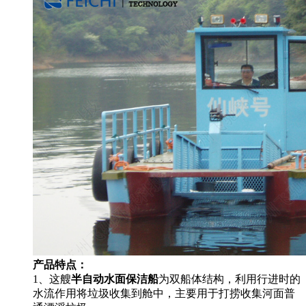
产品特点：
1、这艘
半自动水面保洁船
为双船体结构，利用行进时的
水流作用将垃圾收集到舱中，主要用于打捞收集河面普