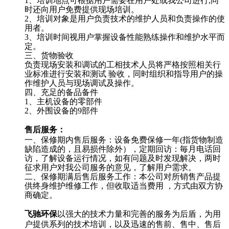
1、培训地点可根据用户需要在用户处或我公司进行,同
时还向用户免费提供现场培训。
2、培训对象是用户负责技术的维护人员和负责操作的使
用者。
3、培训时间视用户掌握设备性能熟练操作和维护水平而
定。
三、货物验收
负责现场安装和调试的工相技术人员将严格按照相关行
业标准进行安装和测试 验收，同时组织和指导用户的操
作维护人员与现场调试及操作。
四、充足的备品备件
1、主机设备的零部件
2、外围设备的9部件
售后服务：
一、保修期内售后服务：设备免费保修一年(指货物制造
缺陷造成的，且易损件除外），定期回访：毎月电话回
访，了解设备运行情况，如有问题及时发现解决，两时
征求用户对我公司服务的意见，了解用户需求。
二、保修期满后售后服务工作：本公司对所销售产品提
供终身维护维修工作，但收取适当费用 ，方式由双方协
商确定。
飞驰环保
以强大的技术力量和完善的服务为后盾，为用
户提供系列的技术培训，以及迅速的售前、售中、售后