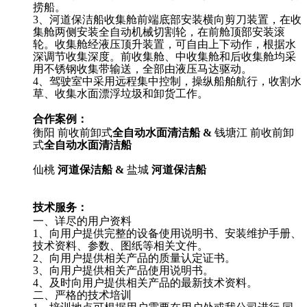
捞船。
3、河道保洁船收集舱前端底部安装横向剪刀装置，在收
集舱两侧安装全自动机械切割轮，在前舱顶部安装滚
轮。收集舱经液压顶升装置，可自由上下动作，根据水
深调节收集深度。前收集舱、中收集舱和后收集舱均采
用不锈钢收集带输送，全部由液压马达驱动。
4、驾驶室中采用远程集中控制，操纵船舶航行，收割水
草、收集水面漂浮垃圾和卸货工作。
合作案例：
衡阳 前收前卸式
全自动水面清洁船
&
钱塘江 前收前卸
式
全自动水面清洁船
仙桃
河道保洁船
&
盐城
河道保洁船
技术服务：
一、详尽的用户资料
1、向用户提供完整的设备使用说明书、安装维护手册、
技术资料、参数、图纸等相关文件。
2、向用户提供相关产品的质量认定证书。
3、向用户提供相关产品使用说明书。
4、及时向用户提供相关产品的最新技术资料。
二、严格的技术培训